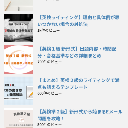
【英検ライティング】理由と具体例が思
いつかない場合の対処法
1k件のビュー
【英検１級 新形式】出題内容・時間配
分・合格基準などの詳細まとめ
700件のビュー
【まとめ】英検２級のライティングで満
点も狙えるテンプレート
600件のビュー
【英検準２級】新形式から始まるEメール
問題を攻略！
500件のビュー