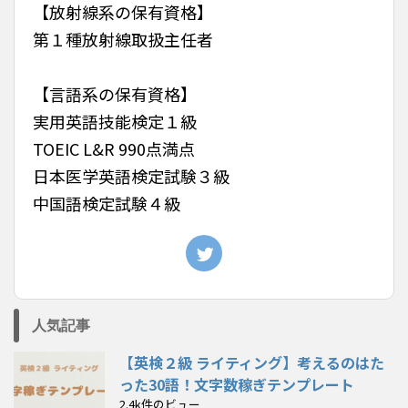
【放射線系の保有資格】
第１種放射線取扱主任者
【言語系の保有資格】
実用英語技能検定１級
TOEIC L&R 990点満点
日本医学英語検定試験３級
中国語検定試験４級
人気記事
【英検２級 ライティング】考えるのはた
った30語！文字数稼ぎテンプレート
2.4k件のビュー