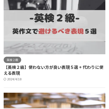
英検２級
【英検２級】使わない方が良い表現５選 + 代わりに使
える表現
2024/4/18