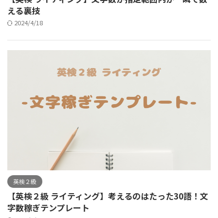
える裏技
2024/4/18
英検２級
【英検２級 ライティング】考えるのはたった30語！文
字数稼ぎテンプレート