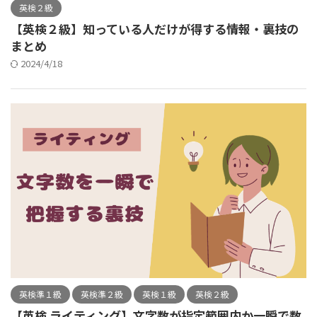
英検２級
【英検２級】知っている人だけが得する情報・裏技の
まとめ
2024/4/18
英検準１級
英検準２級
英検１級
英検２級
【英検 ライティング】文字数が指定範囲内か一瞬で数