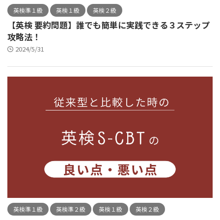
英検準１級
英検１級
英検２級
【英検 要約問題】誰でも簡単に実践できる３ステップ
攻略法！
2024/5/31
英検準１級
英検準２級
英検１級
英検２級