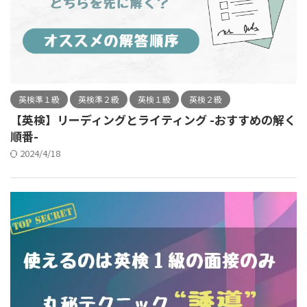
英検準１級
英検準２級
英検１級
英検２級
【英検】リーディングとライティング -おすすめの解く
順番-
2024/4/18