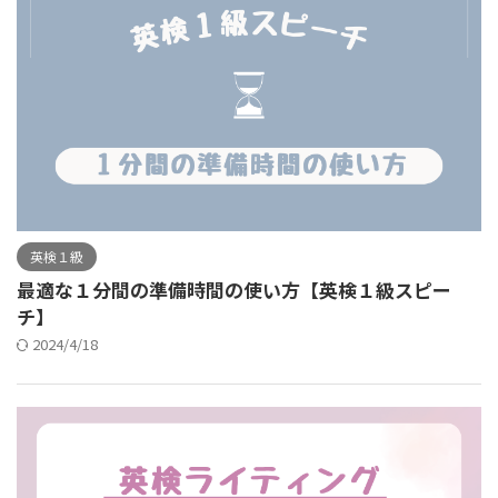
英検１級
最適な１分間の準備時間の使い方【英検１級スピー
チ】
2024/4/18