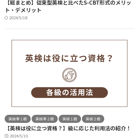
【総まとめ】従来型英検と比べたS-CBT形式のメリッ
ト・デメリット
2024/5/18
英検準１級
英検準２級
英検１級
英検２級
【英検は役に立つ資格？】級に応じた利用法の紹介！
2024/5/10