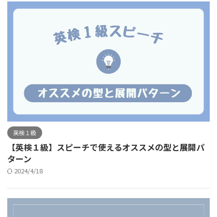
英検１級
【英検１級】スピーチで使えるオススメの型と展開パ
ターン
2024/4/18