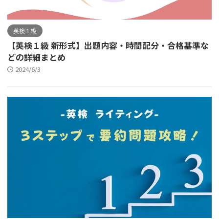
英検１級
【英検１級 新形式】出題内容・時間配分・合格基準な
どの詳細まとめ
2024/6/3