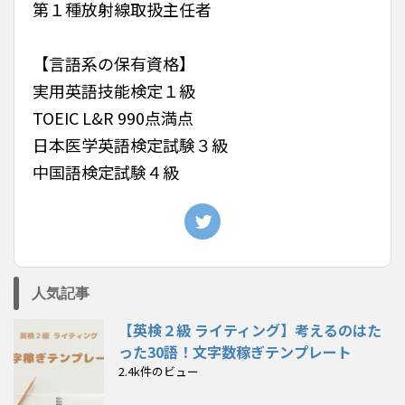
第１種放射線取扱主任者
【言語系の保有資格】
実用英語技能検定１級
TOEIC L&R 990点満点
日本医学英語検定試験３級
中国語検定試験４級
人気記事
【英検２級 ライティング】考えるのはた
った30語！文字数稼ぎテンプレート
2.4k件のビュー