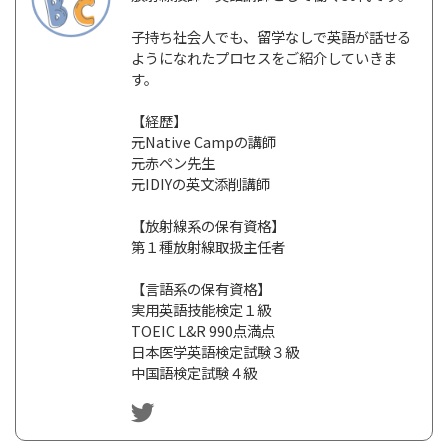
子持ち社会人でも、留学なしで英語が話せる
ようになれたプロセスをご紹介していきま
す。
【経歴】
元Native Campの講師
元赤ペン先生
元IDIYの英文添削講師
【放射線系の保有資格】
第１種放射線取扱主任者
【言語系の保有資格】
実用英語技能検定１級
TOEIC L&R 990点満点
日本医学英語検定試験３級
中国語検定試験４級