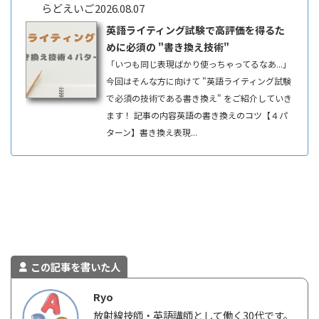
らどえいご
2026.08.07
英語ライティング試験で高評価を得るた
めに必須の "書き換え技術"
「いつも同じ表現ばかり使っちゃってるなあ...」
今回はそんな方に向けて "英語ライティング試験
で必須の技術である書き換え" をご紹介していき
ます！ 記事の内容英語の書き換えのコツ【４パ
ターン】書き換え表現...
この記事を書いた人
Ryo
放射線技師・英語講師として働く30代です。