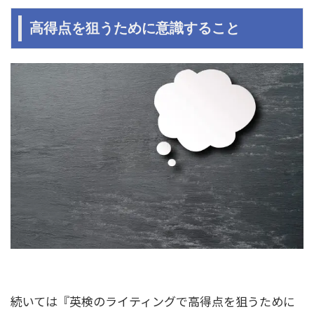
高得点を狙うために意識すること
続いては『英検のライティングで高得点を狙うために