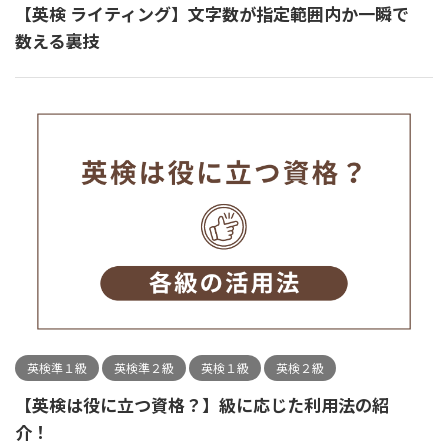
【英検 ライティング】文字数が指定範囲内か一瞬で
数える裏技
英検準１級
英検準２級
英検１級
英検２級
【英検は役に立つ資格？】級に応じた利用法の紹
介！