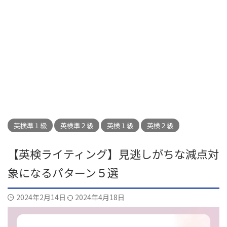
英検準１級
英検準２級
英検１級
英検２級
【英検ライティング】見逃しがちな減点対
象になるパターン５選
2024年2月14日
2024年4月18日