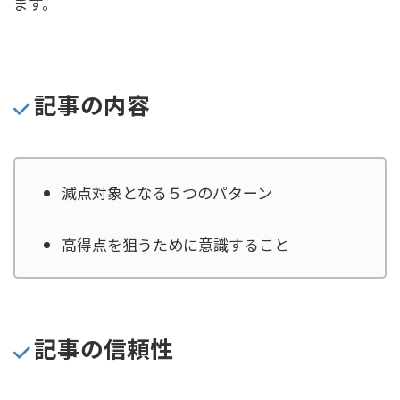
ます。
記事の内容
減点対象となる５つのパターン
高得点を狙うために意識すること
記事の信頼性