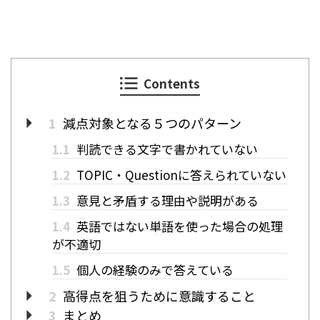
Contents
1
減点対象となる５つのパターン
1.1
判読できる文字で書かれていない
1.2
TOPIC・Questionに答えられていない
1.3
意見と矛盾する理由や説明がある
1.4
英語ではない単語を使った場合の処理
が不適切
1.5
個人の経験のみで答えている
2
高得点を狙うために意識すること
3
まとめ