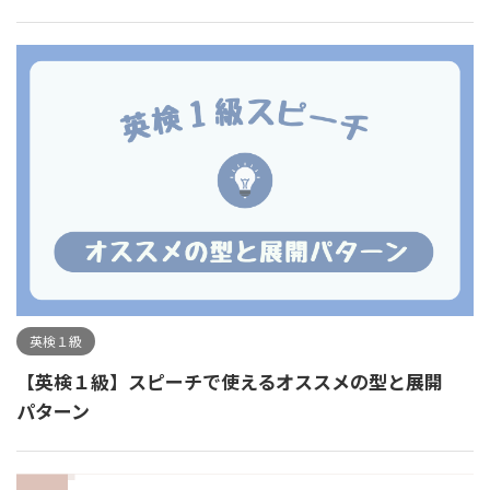
英検１級
【英検１級】スピーチで使えるオススメの型と展開
パターン