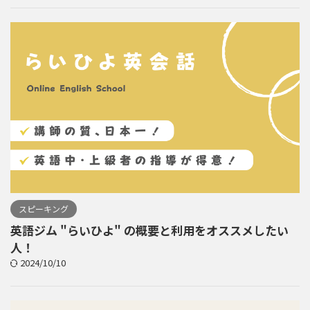
スピーキング
英語ジム "らいひよ" の概要と利用をオススメしたい
人！
2024/10/10