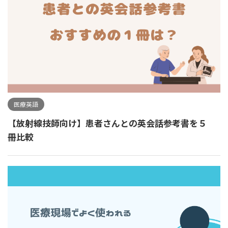
医療英語
【放射線技師向け】患者さんとの英会話参考書を５
冊比較