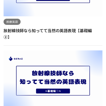
医療英語
放射線技師なら知ってて当然の英語表現【基礎編
②】