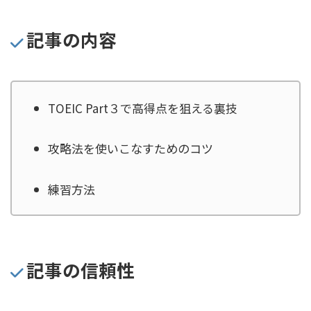
記事の内容
TOEIC Part３で高得点を狙える裏技
攻略法を使いこなすためのコツ
練習方法
記事の信頼性