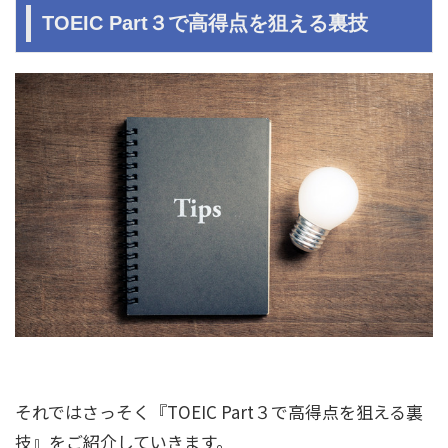
TOEIC Part３で高得点を狙える裏技
それではさっそく『TOEIC Part３で高得点を狙える裏
技』をご紹介していきます。