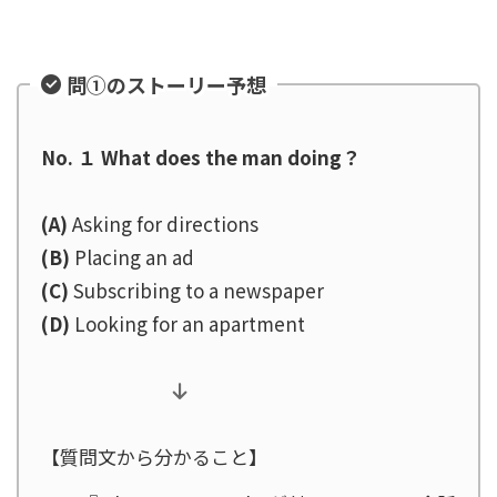
問①のストーリー予想
No. １ What does the man doing？
(A)
Asking for directions
(B)
Placing an ad
(C)
Subscribing to a newspaper
(D)
Looking for an apartment
【質問文から分かること】