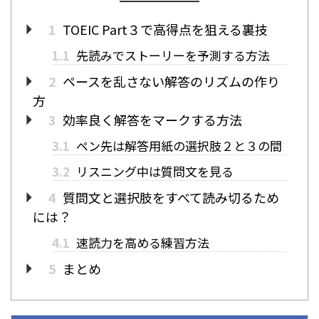
1
TOEIC Part３で高得点を狙える裏技
1.1
先読みでストーリーを予測する方法
2
ペースを乱さない解答のリズムの作り
方
3
効率良く解答をマークする方法
3.1
ペン先は解答用紙の選択肢２と３の間
3.2
リスニング中は質問文を見る
4
質問文と選択肢をすべて読み切るため
には？
4.1
速読力を高める練習方法
5
まとめ