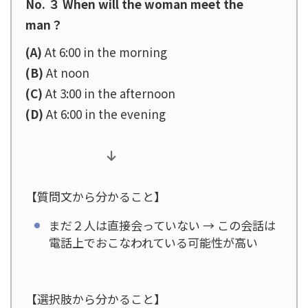
No. ３ When will the woman meet the
man？
(A)
At 6:00 in the morning
(B)
At noon
(C)
At 3:00 in the afternoon
(D)
At 6:00 in the evening
【質問文から分かること】
まだ２人は直接会っていない → この会話は
電話上でおこなわれている可能性が高い
【選択肢から分かること】