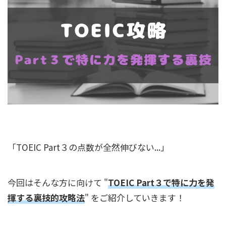
「TOEIC Part３の点数が全然伸びない...」
今回はそんな方に向けて "
TOEIC Part３で特に力を発
揮する裏技的攻略法
" をご紹介していきます！