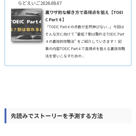
らどえいご
2026.08.07
裏ワザ的な解き方で高得点を狙え【TOEI
C Part４】
「TOEIC Part４の点数が全然伸びない...」今回は
そんな方に向けて "最低７割は取れるTOEIC Part
４の裏技的攻略法" をご紹介していきます！ 記
事の内容TOEIC Part４で高得点を狙える裏技攻略
法を使いこなすための...
先読みでストーリーを予測する方法